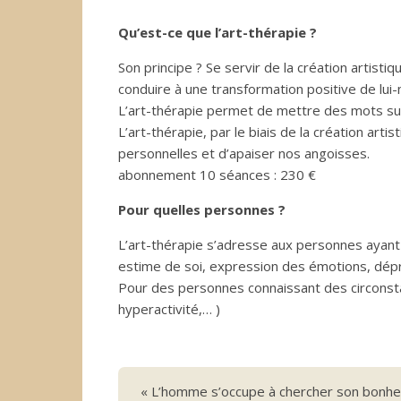
Qu’est-ce que l’art-thérapie ?
Son principe ? Se servir de la création artisti
conduire à une transformation positive de lu
L’art-thérapie permet de mettre des mots sur
L’art-thérapie, par le biais de la création ar
personnelles et d’apaiser nos angoisses.
abonnement 10 séances : 230 €
Pour quelles personnes ?
L’art-thérapie s’adresse aux personnes ayant d
estime de soi, expression des émotions, dép
Pour des personnes connaissant des circonsta
hyperactivité,… )
« L’homme s’occupe à chercher son bonheu