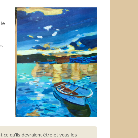
 le
és
t ce qu’ils devraient être et vous les