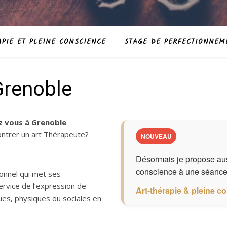
PIE ET PLEINE CONSCIENCE
STAGE DE PERFECTIONNEM
Grenoble
z vous à Grenoble
ontrer un art Thérapeute?
NOUVEAU
Désormais je propose auss
conscience à une séance 
ionnel qui met ses
service de l’expression de
Art-thérapie & pleine c
ues, physiques ou sociales en