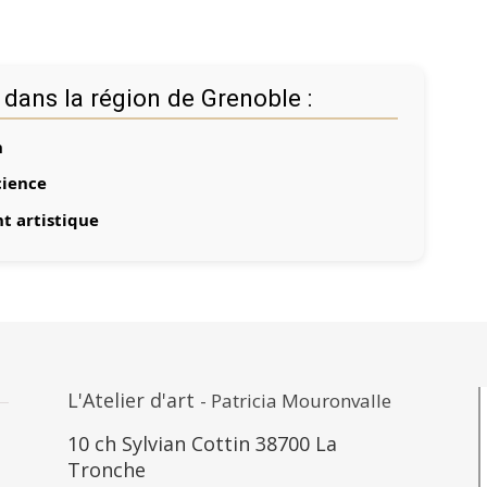
 dans la région de Grenoble :
n
cience
t artistique
L'Atelier d'art
- Patricia Mouronvalle
10 ch Sylvian Cottin 38700 La
Tronche