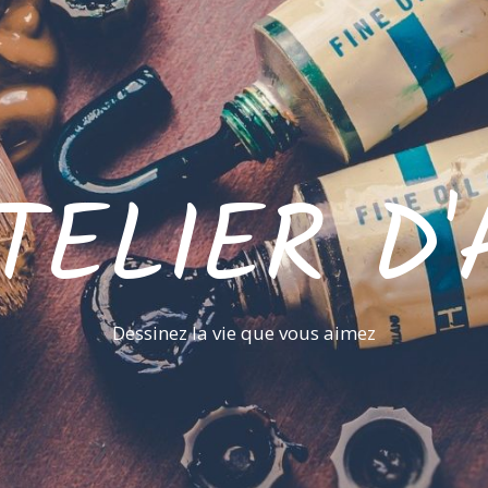
ATELIER D'
Dessinez la vie que vous aimez