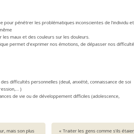
que pour pénétrer les problématiques inconscientes de l’individu et
i-même
 les maux et des couleurs sur les douleurs.
tistique permet d’exprimer nos émotions, de dépasser nos difficult
es difficultés personnelles (deuil, anxiété, connaissance de soi
ression,… )
nces de vie ou de développement difficiles (adolescence,
r, mais son plus
« Traiter les gens comme s’ils étaien