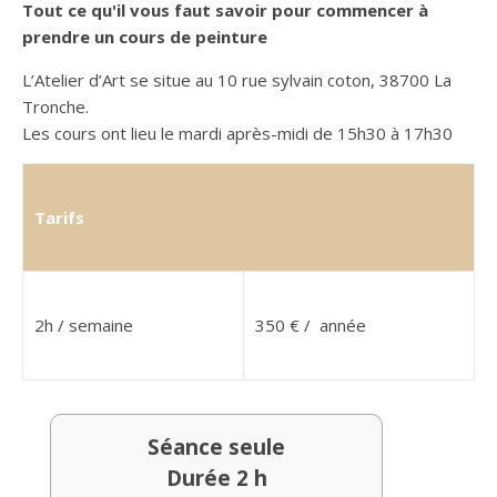
Tout ce qu'il vous faut savoir pour commencer à
prendre un cours de peinture
L’Atelier d’Art se situe au 10 rue sylvain coton, 38700 La
Tronche.
Les cours ont lieu le mardi après
-
midi de
15h30 à 17h30
Tarifs
2h / semaine
350 € / année
Séance seule
Durée 2 h