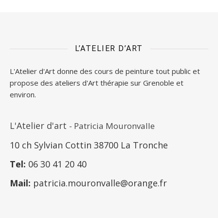
L’ATELIER D’ART
L'Atelier d'Art donne des cours de peinture tout public et
propose des ateliers d'Art thérapie sur Grenoble et
environ.
L'Atelier d'art
- Patricia Mouronvalle
10 ch Sylvian Cottin 38700 La Tronche
Tel:
06 30 41 20 40
Mail:
patricia.mouronvalle@orange.fr
T
rouver les ateliers