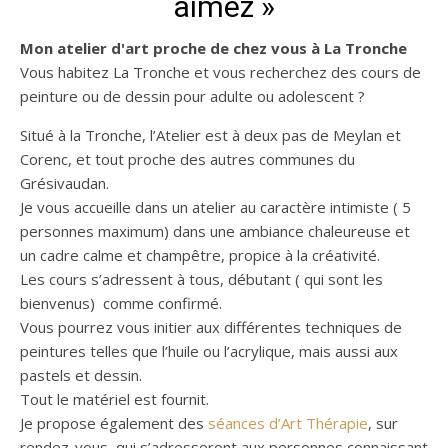
aimez »
Mon atelier d'art proche de chez vous à La Tronche
Vous habitez La Tronche et vous recherchez des cours de
peinture ou de dessin pour adulte ou adolescent ?
Situé à la Tronche, l’Atelier est à deux pas de Meylan et
Corenc, et tout proche des autres communes du
Grésivaudan.
Je vous accueille dans un atelier au caractère intimiste ( 5
personnes maximum) dans une ambiance chaleureuse et
un cadre calme et champêtre, propice à la créativité.
Les cours s’adressent à tous, débutant ( qui sont les
bienvenus) comme confirmé.
Vous pourrez vous initier aux différentes techniques de
peintures telles que l’huile ou l’acrylique, mais aussi aux
pastels et dessin.
Tout le matériel est fournit.
Je propose également des
séances d’Art Thérapie
, sur
rendez-vous, qui s’adresseront aux personnes connaissant