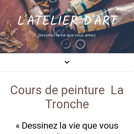
L'ATELIER D'ART
Dessinez la vie que vous aimez
Cours de peinture La
Tronche
« Dessinez la vie que vous